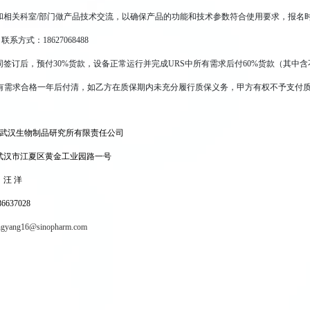
和相关科室/部门做产品技术交流，以确保产品的功能和技术参数符合使用要求，报名
系方式：18627068488
签订后，预付30%货款，设备正常运行并完成URS中所有需求后付60%货款（其中含
所有需求合格一年后付清，如乙方在质保期内未充分履行质保义务，甲方有权不予支付
武汉生物制品研究所有限责任公司
武汉市江夏区黄金工业园路一号
汪 洋
637028
gyang16@sinopharm.com