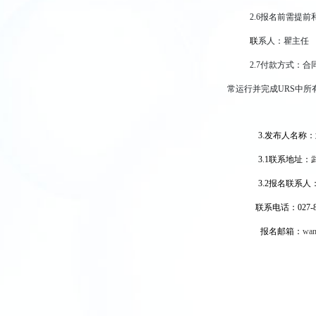
2.6
报名前需提前
联
系人：瞿主任 联
2.7
付款方式：合同
常运行并完成URS中
3.
发布人名称：
3.1
联系地址：
3.2
报名联系人：
联系电话：027-86
报名邮箱：
wan