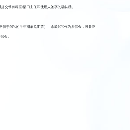
时提交带有科室/部门主任和使用人签字的确认函。
不低于50%的半年期承兑汇票）；余款10%作为质保金，设备正
质保金。