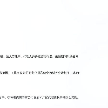
业绩、法人委托书、代理人身份证进行报名。疫情期间只接受网
营范围）；具有良好的商业信誉和健全的财务会计制度，近3年
。
标书。投标书内需附有公司资质和厂家代理授权书等综合资质、