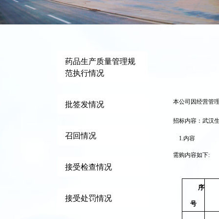
药品生产质量管理规
范执行情况
本公司因经营管
批签发情况
招标内容：武汉
召回情况
1.
内容
需购内容如下:
接受检查情况
序
接受处罚情况
号