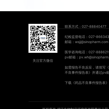
联系方式：027-88840477
纪检监督电话：027-866343
邮箱：wsjj@sinopharm.com
医学咨询电话：027-888621
pv邮箱：pv.wh@sinopharm
关注官方微信
如需报告不良反应，请填写《
不良事件报告表》并通过pv
下载《药品不良事件报告表》