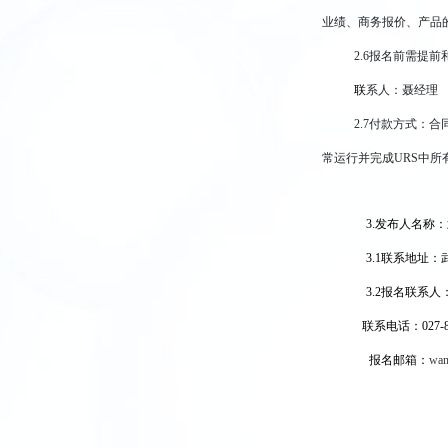
业绩、商务报价、产品
2.6
报名前需提前
联
系人：聂经理 联
2.7
付款方式：合同
常运行并完成URS中
3.
发布人名称：
3.1
联系地址：
3.2
报名联系人：
联系电话：027-86
报名邮箱：
wan