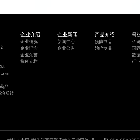
企业介绍
企业新闻
产品介绍
科
企业概况
新闻中心
预防制品
科
21
企业理念
企业公告
治疗制品
国
企业荣誉
数
抗疫专栏
行
94
.com
药品
邮箱反馈