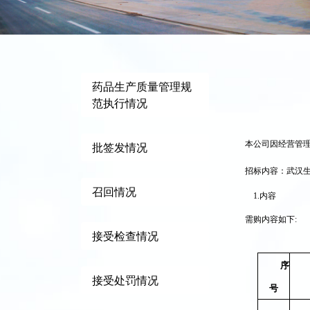
药品生产质量管理规
范执行情况
本公司因经营管
批签发情况
招标内容：武汉
召回情况
1.
内容
需购内容如下:
接受检查情况
序
接受处罚情况
号