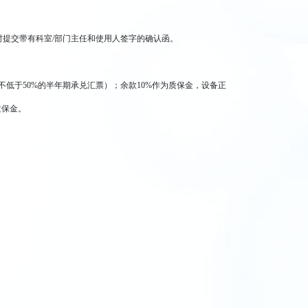
时提交带有科室/部门主任和使用人签字的确认函。
不低于50%的半年期承兑汇票）；余款10%作为质保金，设备正
质保金。