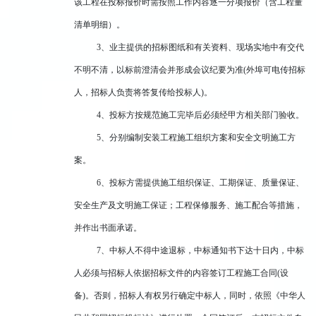
该工程在投标报价时需按照工作内容逐一分项报价（含工程量
清单明细）。
3、业主提供的招标图纸和有关资料、现场实地中有交代
不明不清，以标前澄清会并形成会议纪要为准(外埠可电传招标
人，招标人负责将答复传给投标人)。
4、投标方按规范施工完毕后必须经甲方相关部门验收。
5、分别编制安装工程施工组织方案和安全文明施工方
案。
6、投标方需提供施工组织保证、工期保证、质量保证、
安全生产及文明施工保证；工程保修服务、施工配合等措施，
并作出书面承诺。
7、中标人不得中途退标，中标通知书下达十日内，中标
人必须与招标人依据招标文件的内容签订工程施工合同(设
备)。否则，招标人有权另行确定中标人，同时，依照《中华人