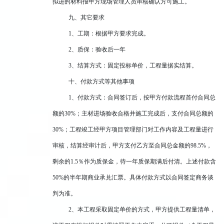
拟进的材料报甲方现场管理人员审核确认方可施工。
九、其它要求
1、工期：根据甲方要求完成。
2、质保：验收后一年
3、结算方式：固定投标单价，工程量据实结算。
十、付款方式等其他事项
1、付款方式：合同签订后，按甲方付款流程首付合同总
额的30%；主材进场验收合格并施工完成后，支付合同总额的
30%；工程竣工经甲方项目管理部门对工作内容及工程量进行
审核，结算经审计后，甲方支付乙方至合同总金额的9
8.5
%，
剩余的
1.5
％作为质保金，待一年质保期满后付清。上述付款含
50%的半年期商业承兑汇票。具体付款方式以合同签定商务谈
判为准。
2、本工程采取固定单价的方式，甲方提供工程量清单，