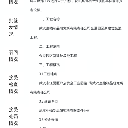
建垃圾池工程进行公开招标，欢迎具有相应资质的单位前来报
情况
名投标。
一、工程名称
批签
发情
武汉生物制品研究所有限责任公司金港园区新建垃圾池
况
工程。
二、工程范围
召回
金港园区新建垃圾池工程
情况
三、工程概况
3.1工程地点
接受
武汉市江夏区郑店黄金工业园路
1号武汉生物制品研究所
检查
情况
有限责任公司
3.2 建设单位
接受
武汉生物制品研究所有限责任公司
处罚
3.3 资金来源
情况