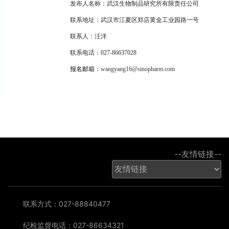
发布人名称：武汉生物制品研究所有限责任公司
联系地址：武汉市江夏区郑店黄金工业园路一号
联系人：汪洋
联系电话：
027-86637028
报名邮箱：
wangyang16@sinopharm.com
--友情链接--
联系方式：027-88840477
纪检监督电话：027-86634321