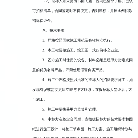
（
2）投标人如未提出书面问题，视同已全部了解并已认
可招标清单，合同签定时不得变更，否则废标，并按比例扣除
招标保证金。
八、技术要求
1、严格按照国家施工规范及验收标准执行。
2、本工程要做施工、竣工图一式四份移交业主。
3、
乙方施工时使用的设备、材料必须是经甲方指定或同
意的优质名牌产品，严禁使用假冒伪劣产品。
4、施工中严格按照以批准的投标人的招标要求施工，如
发现有误或需变更应立即与甲方联系，在报招标人签证后，方
可施工。
5
、
施工中要接受甲方监督和管理。
6、中标方在签定合同后，应根据招标方的技术要求和图
纸进行施工设计，将施工节点图，施工方案、施工组织计划与