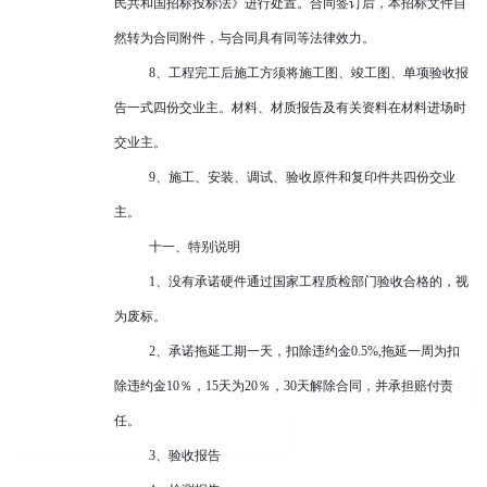
民共和国招标投标法》进行处置。合同签订后，本招标文件自
然转为合同附件，与合同具有同等法律效力。
8、工程完工后施工方须将施工图、竣工图、单项验收报
告一式四份交业主。材料、材质报告及有关资料在材料进场时
交业主。
9、施工、安装、调试、验收原件和复印件共四份交业
主。
十一、特别说明
1、没有承诺硬件通过国家工程质检部门验收合格的，视
为废标。
2、承诺拖延工期一天，扣除违约金0.5%,拖延一周为扣
除违约金10％，15天为20％，30天解除合同，并承担赔付责
任。
3、验收报告