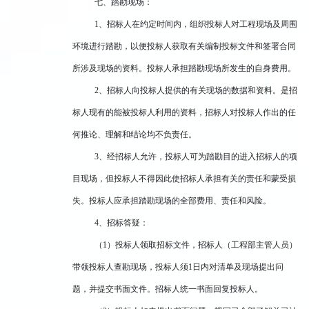
七、踏勘现场：
1、招标人在约定时间内，组织投标人对工程现场及周围
环境进行踏勘，以便投标人获取有关编制投标文件和签署合同
所涉及现场的资料。投标人承担踏勘现场所发生的自身费用。
2、招标人向投标人提供的有关现场的数据和资料。是招
标人现有的能被投标人利用的资料，招标人对投标人作出的任
何推论、理解和结论均不负责任。
3、经招标人允许，投标人可为踏勘目的进入招标人的项
目现场，但投标人不得因此使招标人承担有关的责任和蒙受损
失。投标人应承担踏勘现场的全部费用、责任和风险。
4、招标答疑：
（
1）投标人领取招标文件，招标人（工程部主管人员）
带领投标人查勘现场，投标人须1日内对清单及现场提出问
题，并提交书面文件。招标人统一书面回复投标人。