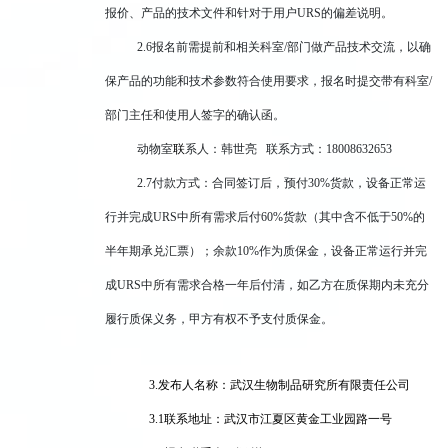
报价、产品的技术文件和针对于用户URS的偏差说明。
2.6报名前需提前和相关科室/部门做产品技术交流，以确
保产品的功能和技术参数符合使用要求，报名时提交带有科室/
部门主任和使用人签字的确认函。
动物室
联
系人：韩世亮
联系方式：
18008632653
2.7付款方式：合同签订后，预付30%货款，设备正常运
行并完成URS中所有需求后付60%货款（其中含不低于50%的
半年期承兑汇票）；余款10%作为质保金，设备正常运行并完
成URS中所有需求合格一年后付清，如乙方在质保期内未充分
履行质保义务，甲方有权不予支付质保金。
3
.发布人名称：武汉生物制品研究所有限责任公司
3
.1联系地址：武汉市江夏区黄金工业园路一号