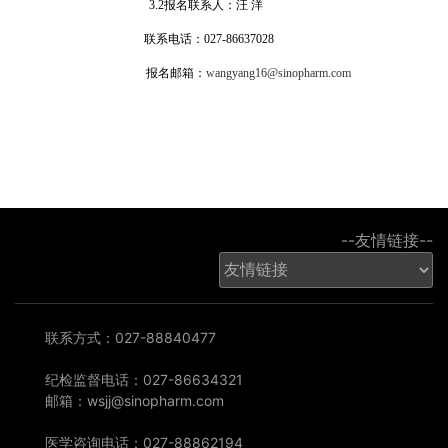
3
.2
报名
联系人：汪
洋
联系电话：
027-86637028
报名邮箱：
wangyang16@sinopharm.com
--友情链接--
联系方式：027-88840477
纪检监督电话：027-86634321
邮箱：wsjj@sinopharm.com
医学咨询电话：027-88862194