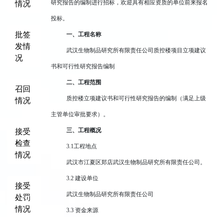
情况
研究报告的
编制进行招标，欢迎具有相应资质的单位前来报名
投标。
批签
一、工程名称
发情
武汉生物制品研究所有限责任公司质控楼项目立项建议
况
书和可行性研究报告编制
二、工程范围
召回
质控楼立项建议书和可行性研究报告的编制（满足上级
情况
主管单位审批要求）。
接受
三、工程概况
检查
3.1
工程地点
情况
武汉市江夏区郑店武汉生物制品研究所有限责任公司
。
3.2
建设单位
接受
武汉生物制品研究所有限责任公司
处罚
情况
3.3
资金来源