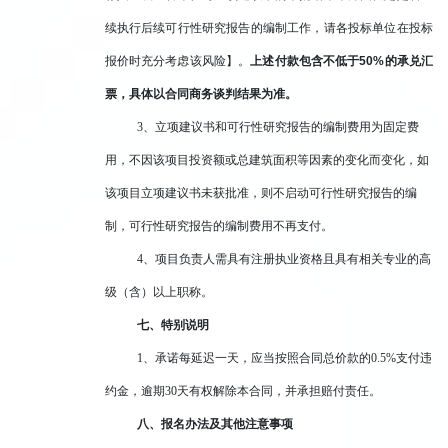
续执行后续可行性研究报告的编制工作，请各投标单位在投标
报价时充分考虑该风险】。
上述付款包含不低于
50%
的承兑汇
票，具体以合同商务谈判结果为准。
3
、立项建议书和可行性研究报告的编制费用为固定费
用，不因该项目投资额或总建筑面积等因素的变化而变化，如
该项目立项建议书未获批准，则不启动可行性研究报告的编
制，可行性研究报告的编制费用不再支付。
4
、项目负责人需具有注册执业资格且具有相关专业的高
级（含）以上职称。
七、特别说明
1
、承诺每延迟一天，应当按照合同总价款的0.5%支付违
约金，逾期30天有权解除本合同，并承担赔付责任。
八、报名办法及其他注意事项