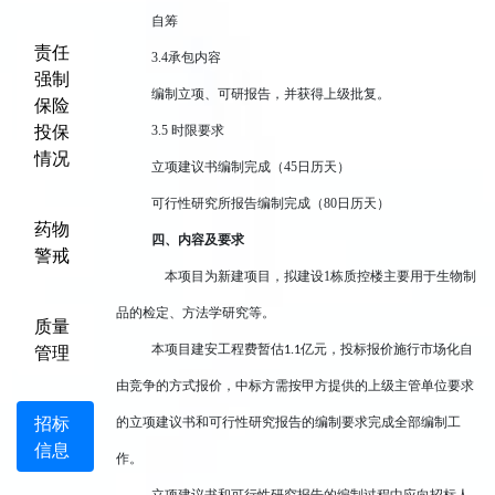
自筹
责任
3.4
承包内容
强制
编制立项、可研报告，并获得上级批复。
保险
投保
3.5
时限要求
情况
立项建议书编制完成（45日历天）
可行性研究所报告编制完成（80日历天）
药物
四、内容及要求
警戒
本项目为新建项目，拟建设1栋质控楼主要用于生物制
品的检定、方法学研究等。
质量
管理
本项目建安工程费暂估
亿元，投标报价施行市场化自
1.1
由竞争的方式报价，中标方需按甲方提供的上级主管单位要求
招标
的立项建议书和可行性研究报告的编制要求完成全部编制工
信息
作。
立项建议书和可行性研究报告的编制过程中应向招标人