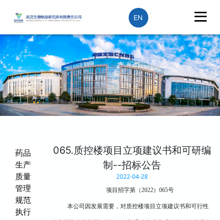
EN
065.质控楼项目立项建议书和可研编
药品
制--招标公告
生产
质量
2022-04-28
管理
项目招字第（2022）065号
规范
本公司因发展需要，
对质控楼项目立项建议书和可行性
执行