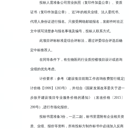
投标人需准备公司营业执照（复印件加盖公章）、资质
证书（复印件加盖公章）、近5年的相关业绩、法人委托书、
代理人身份证进行报名。
只接受网络邮箱报名，发邮件时在正
文中填写清楚参与报名事项及编号，投标人联系方式。
此项目评标标准是综合评标法，通过评委综合评选后确
定中标推荐人。
在同等条件下，有生物医药行业质控楼项目设计或咨询
业绩的优先考虑。
计价要求：参考《建设项目前期工作咨询收费暂行规定|
计价格【1999】1283号》，并结合《国家发展改革委关于进一
步放开建设项目专业服务价格的通知》（发改价格〔2015〕
299号）,进行市场化报价。
投标书需准备3份，一正二副，标书里需附有企业相关资
质、业绩、报价等资料，所有投标方制作标书中必须加入反商