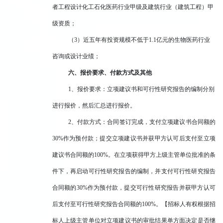
者工程设计化工石化医药行业甲级及建筑行业（建筑工程）甲
级资质；
（3）近五年有投资规模不低于1.1亿元的生物医药行业
咨询或设计业绩；
六、报价要求、付款方式及其他
1
、报价要求：立项建议书和可行性研究报告的编制分别
进行报价，然后汇总进行报价。
2
、付款方式：合同签订完成，支付立项建议书合同额的
30%作为预付款；提交立项建议书并获甲方认可后支付至立项
建议书合同额的100%。在立项获得甲方上级主管单位批准的条
件下，再启动可行性研究报告的编制，并支付可行性研究报告
合同额的30%作为预付款，提交可行性研究报告并获甲方认可
后支付至可行性研究报告合同额的100%。【招标人有权根据招
标人上级主管单位对立项建议书的审批结果单方面决定是否继