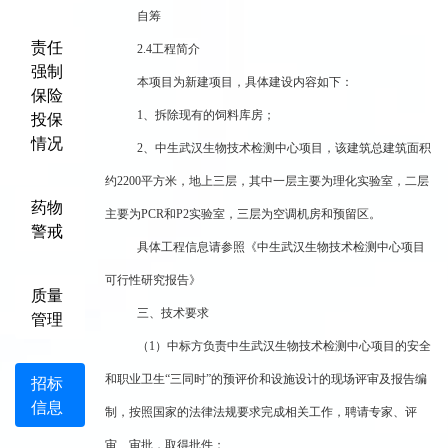
自筹
责任
2.4
工程简介
强制
本项目为新建项目，具体建设内容如下：
保险
1
、拆除现有的饲料库房；
投保
情况
2
、中生武汉生物技术检测中心项目，该建筑总建筑面积
约2200平方米，地上三层，其中一层主要为理化实验室，二层
药物
主要为PCR和P2实验室，三层为空调机房和预留区。
警戒
具体工程信息请参照《中生武汉生物技术检测中心项目
可行性研究报告》
质量
三、技术要求
管理
（1）中标方负责中生武汉生物技术检测中心项目的安全
和职业卫生“三同时”的预评价和设施设计的现场评审及报告编
招标
信息
制，按照国家的法律法规要求完成相关工作，聘请专家、评
审、审批，取得批件；