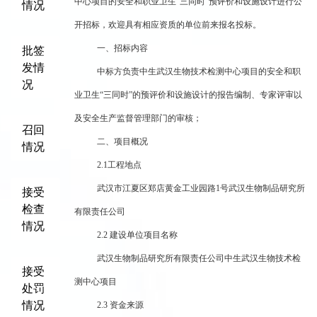
中心项目的安全和职业卫生“三同时”预评价和设施设计进行公
情况
开招标，欢迎具有相应资质的单位前来报名投标。
批签
一、招标内容
发情
中标方负责中生武汉生物技术检测中心项目的安全和职
况
业卫生“三同时”的预评价和设施设计的报告编制、专家评审以
及安全生产监督管理部门的审核；
召回
二、项目概况
情况
2.1
工程地点
武汉市江夏区郑店黄金工业园路1号武汉生物制品研究所
接受
检查
有限责任公司
情况
2.2
建设单位项目名称
武汉生物制品研究所有限责任公司中生武汉生物技术检
接受
测中心项目
处罚
情况
2.3
资金来源