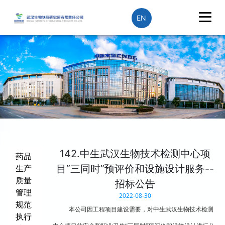
EN
142.中生武汉生物技术检测中心项
药品
目“三同时”预评价和设施设计服务--
生产
质量
招标公告
管理
2022-08-30
规范
本公司因工程项目建设需要，对中生武汉生物技术检测
执行