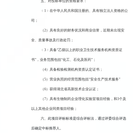
五、对投标单位的资格要求：
﹙1﹚在中华人民共和国注册的、具有独立法人资格的公
司；
（2）
具有良好的财务状况和商业信誉，近期未出现安
全、质量事故及行政处罚；
﹙3﹚具备“乙级以上的职业卫生技术服务机构资质证
书”，业务范围包括“化工、石化及医药”；
（4）具备检验检测机构资质认定证书；
（5）营业执照的经营范围包括“安全生产技术服务”
（6）获得湖北省高新技术企业认证；
（7）具有生物制药企业理化实验室项目经验，和3个及
以上其他企业同类项目经验；
六、
此项目评标标准是综合评标法，通过评委综合评选
后确定中标推荐人
。