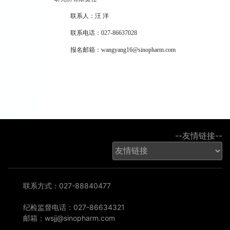
联系人：汪 洋
联系电话：027-86637028
报名邮箱：wangyang16@sinopharm.com
--友情链接--
联系方式：027-88840477
纪检监督电话：027-86634321
邮箱：wsjj@sinopharm.com