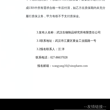
成URS中所有需求合格一年后付清，如乙方在质保期内未充分
履行质保义务，甲方有权不予支付质保金。
3.
发布人名称：武汉生物制品研究所有限责任公司
3.1
联系地址：武汉市江夏区黄金工业园路一号
3.2
报名联系人：汪 洋
联系电话：027-86637028
报名邮箱：
wangyang16@sinopharm.com
--友情链接--