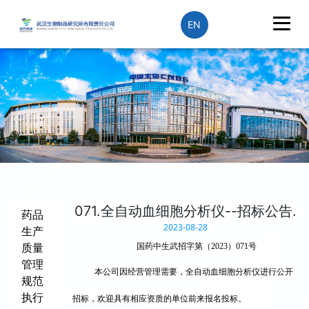
EN
071.全自动血细胞分析仪--招标公告.
药品
2023-08-28
生产
质量
国药中生武招字第（2023）071号
管理
本公司因经营管理需要，全自动血细胞分析仪进行公开
规范
执行
招标，欢迎具有相应资质的单位前来报名投标。