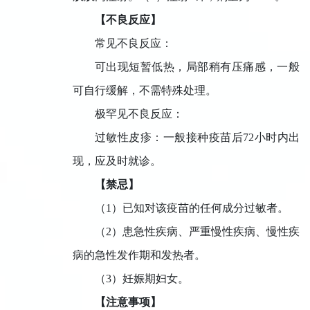
【不良反应】
常见不良反应：
可出现短暂低热，局部稍有压痛感，一般
可自行缓解，不需特殊处理。
极罕见不良反应：
过敏性皮疹：一般接种疫苗后
72
小时内出
现，应及时就诊。
【禁忌】
（
1
）已知对该疫苗的任何成分过敏者。
（
2
）患急性疾病、严重慢性疾病、慢性疾
病的急性发作期和发热者。
（
3
）妊娠期妇女。
【注意事项】