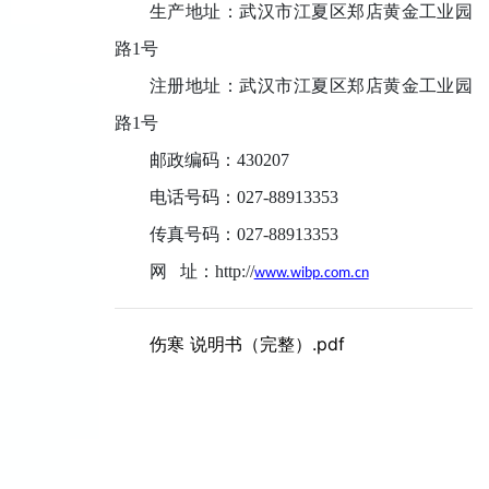
生产地址：武汉市江夏区郑店黄金工业园
路
1
号
注册地址：武汉市江夏区郑店黄金工业园
路
1
号
邮政编码：
430207
电话号码：
027-88913353
传真号码：
027-88913353
网
址：
http://
www.wibp.com.cn
伤寒 说明书（完整）.pdf