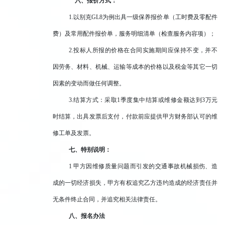
六、报价方式：
1.
以别克GL8为例出具一级保养报价单（工时费及零配件
费）及常用配件报价单，服务明细清单（检查服务内容项）；
2.
投标人所报的价格在合同实施期间应保持不变，并不
因劳务、材料、机械、运输等成本的价格以及税金等其它一切
因素的变动而做任何调整。
3.
结算方式：采取1季度集中结算或维修金额达到3万元
时结算，出具发票后支付，付款前应提供甲方财务部认可的维
修工单及发票。
七、特别说明：
1
甲方因维修质量问题而引发的交通事故机械损伤、造
成的一切经济损失，甲方有权追究乙方违约造成的经济责任并
无条件终止合同，并追究相关法律责任。
八、报名办法