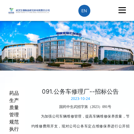
EN
091.公务车修理厂--招标公告
药品
2023-10-24
生产
质量
国药中生武招字第（2023）091号
管理
为加强公司车辆维修管理，提高车辆维修保养质量，节
规范
约维修费用开支，现对公司公务车定点维修保养进行公开招
执行