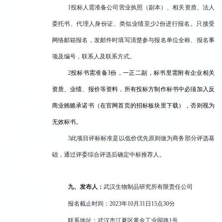
1
投标人需准备公司营业执照（副本）、相关资质、法人
委托书、代理人身份证、类似业绩至少2份进行报名。只接受
网络邮箱报名，发邮件时填写清楚参与报名单位全称、报名事
项及编号，联系人及联系方式。
2
投标书需准备3份，一正二副，标书里需附有企业相关
资质、业绩、报价等资料，所有投标方制作标书中必须加入反
商业贿赂承诺书（在官网首页的招标板块里下载），否则视为
无效标书。
3
此项目评标标准是以低价优先原则做为商务部分评选基
础，通过评委综合评选后确定中标推荐人。
九、发布人：
武汉生物制品研究所有限责任公司
报名截止时间：2023年10月31日15点30分
联系地址：武汉市江夏区黄金工业园路1号