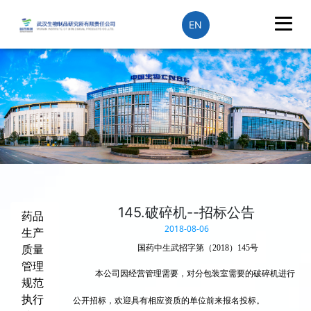
EN
145.破碎机--招标公告
药品
2018-08-06
生产
质量
国药中生武招字第（2018）145号
管理
本公司因经营管理需要，对分包装室
需要的
破碎机进行
规范
执行
公开招标，欢迎具有相应资质的单位前来报名投标。