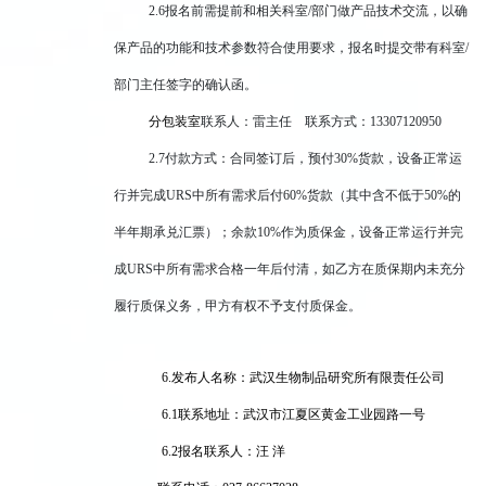
2.6
报名前需提前和相关科室/部门做产品技术交流，以确
保产品的功能和技术参数符合使用要求，报名时提交带有科室/
部门主任签字的确认函。
分包装室
联系人：雷主任 联系方式：13307120950
2.7
付款方式：合同签订后，预付30%货款，设备正常运
行并完成URS中所有需求后付60%货款（其中含不低于50%的
半年期承兑汇票）；余款10%作为质保金，设备正常运行并完
成URS中所有需求合格一年后付清，如乙方在质保期内未充分
履行质保义务，甲方有权不予支付质保金。
6.
发布人名称：武汉生物制品研究所有限责任公司
6.1
联系地址：武汉市江夏区黄金工业园路一号
6.2
报名联系人：汪 洋